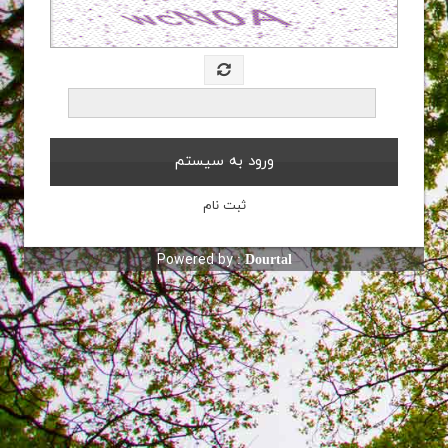
Powered by :
Dourtal