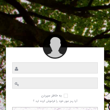
به خاطر سپردن
آیا رمز عبور خود را فراموش کرده اید ؟