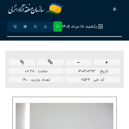
يکشنبه, 18 مرداد 1405
تاريخ :
ساعت :
۰۸:۲۸
۱۴۰۴/۰۳/۱۳
کد خبر :
۲۵۴۴
تعداد بازدید :
190