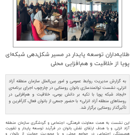
طلایه‌داران توسعه پایدار در مسیر شكل‌دهی شبكه‌ای
پویا از خلاقیت و هم‌افزایی محلی
به گزارش مدیریت روابط عمومی و امور بین‌الملل سازمان منطقه آزاد
انزلی، نشست توانمندسازی بانوان روستایی در چارچوب اجرای برنامه‌ی
«ایجاد شبکه پویا با تکیه بر دانش بومی، خلاقیت و هم‌افزایی در
روستاهای منطقه آزاد انزلی» با حضور جمعی از بانوان فعال، کارآفرین و
تأثیرگذار روستایی برگزار شد.
این نشست به همت معاونت فرهنگی، اجتماعی و گردشگری سازمان منطقه
آزاد انزلی و با هدف ارتقای نقش بانوان در فرآیند توسعه پایدار و تقویت
همبستگی اجتماعی در جوامع محلی و با محوریت حمایت از بانوان و