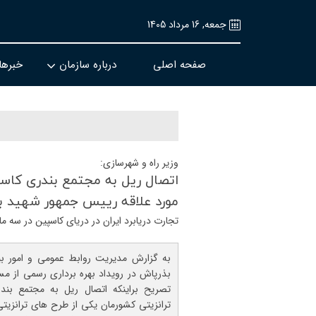
جمعه, 16 مرداد 1405
صفحه اصلی
درباره سازمان
خبرها
وزیر راه و شهرسازی:
اتصال ریل به مجتمع بندری كاسپ
مورد علاقه رییس جمهور شهید ب
تجارت دریابرد ایران در دریای کاسپین در سه ماهه گذشته 50 در
به گزارش مدیریت روابط عمومی و امور بین 
بذرپاش در رویداد بهره برداری رسمی از م
تصریح براینکه اتصال ریل به مجتمع بندر
ترانزیتی کشورمان یکی از طرح های ترانزیتی