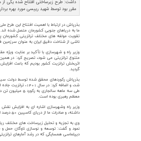
داشت: طرح زیرساختی افتتاح شده یکی از م
مقرر بود توسط شهید رییسی مورد بهره بردار
بذرپاش در ارتباط با اهمیت افتتاح این طرح ملی 
ما به دریاهای جنوبی کشورمان متصل شده اند.
تقویت مولفه های مختلف ترانزیتی کشورمان پ
ناشی از شناخت دقیق ایران به عنوان سرزمین
وزیر راه و شهرسازی با تأکید بر عنایت ویژه 
متنوع ترانزیتی می شود، تصریح کرد: در هم
گردید.
بذرپاش رکوردهای محقق شده توسط دولت سیزدهم
معظم رهبری بوده است.
داشته، و صادرات ما از دریای کاسپین 50 درصد افزایش پیدا کرده است.
وی به تجزیه و تحلیل زیرساخت های مختلف ریلی 
نمود و گفت: توسعه و نوسازی ناوگان حمل و 
دیپلماسی همسایگی که در رشد آمارهای ترانزیتی