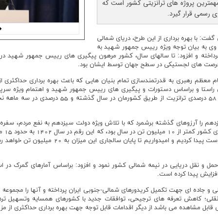
همترین پروژه های ترانزیتی کشور است که
ی رسمی قرار گیرد.
گفت: با بهره برداری از این طرح، دریای شمالی
 وی به بیان توجه ویژه رییس جمهور شهید به
رداخته و افزود: تا سالهای سال، کشور مرهون پیگیری های رییس جمهور شهید د
 فرصت های لجستیکی در سطح جهان توسط ایشان بود.
مقام معظم رهبری به قدرتمندسازی تمام بنیان هایی که باعث بهره برداری حداکثری
ین راستا و براساس دستورات و پیگیری های رییس جمهور شهید و اهتمام ویژه س
اثربخش ترانزیت کشور بودیم که باعث افزایش 58 درصدی
 را آرزوهای گذشته برشمرد که با تلاش ویژه دولت سیزدهم به نفع مردم، سفره 
شد، و 
طی سه ماهه سالجاری به رکورد 5 میلیون تن دست پیدا 
و جاده ای جهت تکمیل کریدورهای شمالی-جنوبی ایران پرداخته و آنها را مجموعه ا
نقلی؛ کاهش تعرفه های ترجیحی، توافقات جدید با کشورهای همسایه وتسهیل تردد
 قابل مشاهده می باشد از دیگر اقدامات قابل توجه جهت بهره برداری حداکثری از مز