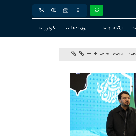
ارتباط با ما
رویدادها
خودرو
ساعت :
۰۴:۵۱
۱۴۰۳