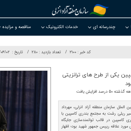
چندرسانه ای
خدمات الکترونیک
مناقصه و مزایده
کد خبر :
۲۱۰۰
تعداد بازدید :
280
تاريخ :
/۰۴/۰۲
ین یكی از طرح های ترانزیتی
ود
صد افزایش یافت
الملل سازمان منطقه آزاد انزلی، مهرداد
سیر ریلی رشت به مجتمع بندری کاسپین با
ی کاسپین در قالب توانمندسازی جایگاه
 مورد علاقه رییس جمهور شهید بود؛ اظهار