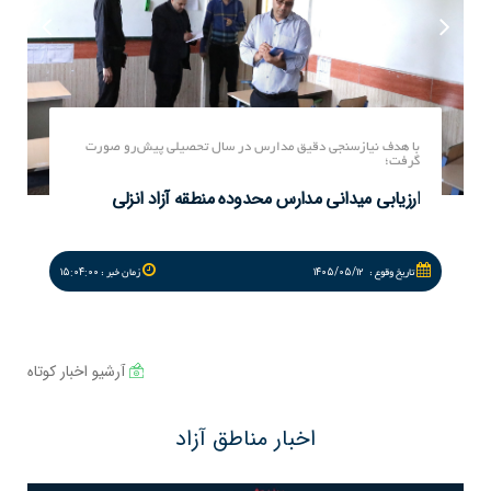
با هدف تربیت راهبران توسعه جوامع محلی؛
برگزاری رویداد «پرورش منتور» در منطقه آزاد انزلی
۱۷:۲۷:۰۰
۱۴۰۵/۰۵/۱۰
تاريخ وقوع :
زمان خبر :
آرشیو اخبار کوتاه
اخبار مناطق آزاد