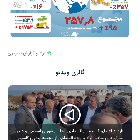
آرشیو گزارش تصویری
گالری ویدئو
بازدید اعضای کمیسیون اقتصادی مجلس شورای اسلامی و دبیر
شورای‌عالی مناطق آزاد و ویژه اقتصادی از مجتمع بندری کاسپین