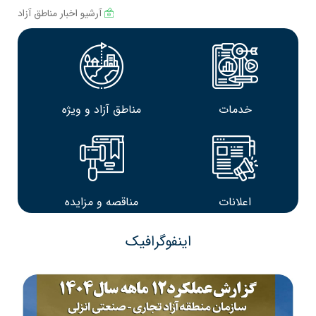
آرشیو اخبار مناطق آزاد
خدمات
مناطق آزاد و ویژه
اعلانات
مناقصه و مزایده
اینفوگرافیک