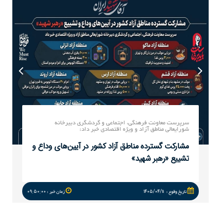
در نخستین نشست تخصصی معاونان و مدیران عمرانی مناطق آزاد
کشور مطرح شد:
تاكید بر پایش مستمر پروژه‌های زیربنایی و
هوشمندسازی فرآیندها
۱۴:۵۴:۰۰
۱۴۰۵/۰۳/۳۱
تاريخ وقوع :
زمان خبر :